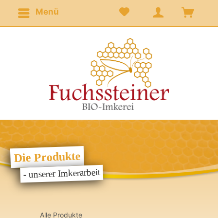
Menü
Die Produkte
- unserer Imkerarbeit
Alle Produkte